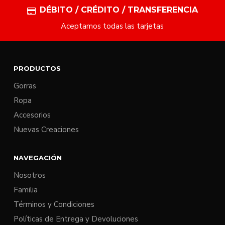
DÉBITO / CRÉDITO / TRANSFERENCIA
Aceptamos todas las tarjetas
PRODUCTOS
Gorras
Ropa
Accesorios
Nuevas Creaciones
NAVEGACIÓN
Nosotros
Familia
Términos y Condiciones
Políticas de Entrega y Devoluciones