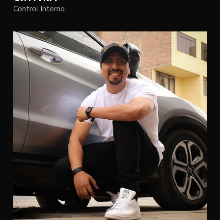
Control Interno
NO HAY PRODUCTOS EN EL
CARRITO.
Go To Shop