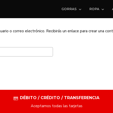
GORRAS
ROPA
CART
ario o correo electrónico. Recibirás un enlace para crear una con
DÉBITO / CRÉDITO / TRANSFERENCIA
Aceptamos todas las tarjetas
NO