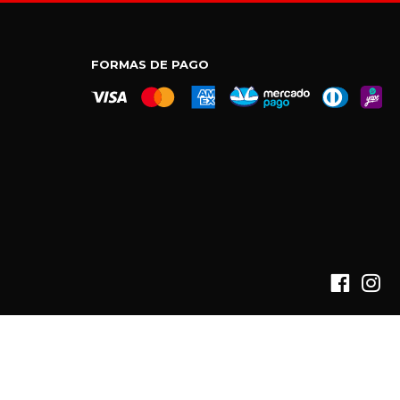
CARRITO.
Go To Shop
FORMAS DE PAGO