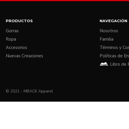
PRODUCTOS
NAVEGACIÓN
Gorras
Nosotros
Ropa
Familia
Accesorios
Términos y Co
Nuevas Creaciones
Políticas de E
Libro de
© 2021 - MBACK Apparel